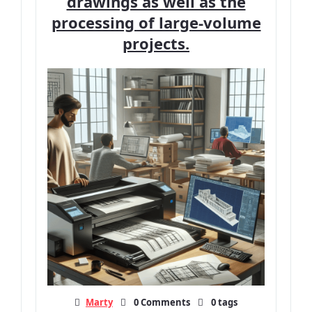
drawings as well as the
processing of large-volume
projects.
Marty
0 Comments
0 tags