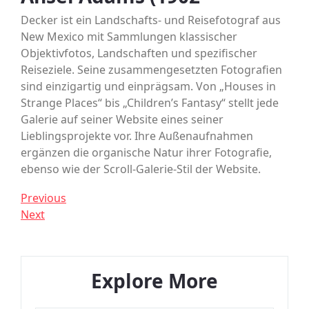
Decker ist ein Landschafts- und Reisefotograf aus
New Mexico mit Sammlungen klassischer
Objektivfotos, Landschaften und spezifischer
Reiseziele. Seine zusammengesetzten Fotografien
sind einzigartig und einprägsam. Von „Houses in
Strange Places“ bis „Children’s Fantasy“ stellt jede
Galerie auf seiner Website eines seiner
Lieblingsprojekte vor. Ihre Außenaufnahmen
ergänzen die organische Natur ihrer Fotografie,
ebenso wie der Scroll-Galerie-Stil der Website.
Post
Previous
Previous
Post
Next
Next
navigation
Post
Explore More