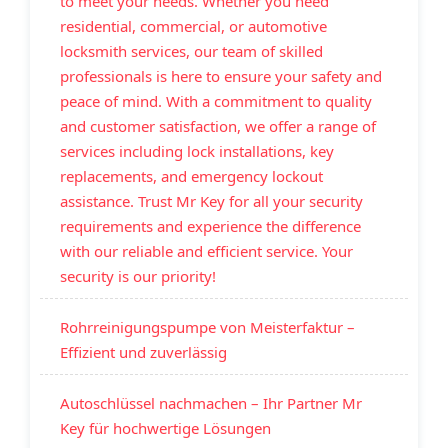
to meet your needs. Whether you need
residential, commercial, or automotive
locksmith services, our team of skilled
professionals is here to ensure your safety and
peace of mind. With a commitment to quality
and customer satisfaction, we offer a range of
services including lock installations, key
replacements, and emergency lockout
assistance. Trust Mr Key for all your security
requirements and experience the difference
with our reliable and efficient service. Your
security is our priority!
Rohrreinigungspumpe von Meisterfaktur –
Effizient und zuverlässig
Autoschlüssel nachmachen – Ihr Partner Mr
Key für hochwertige Lösungen