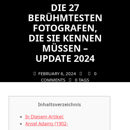
DIE 27
BERÜHMTESTEN
FOTOGRAFEN,
DIE SIE KENNEN
MÜSSEN –
UPDATE 2024
FEBRUARY 6, 2024
0
COMMENTS
0 TAGS
Inhaltsverzeichnis
In Diesem Artikel:
Ansel Adams (1902-