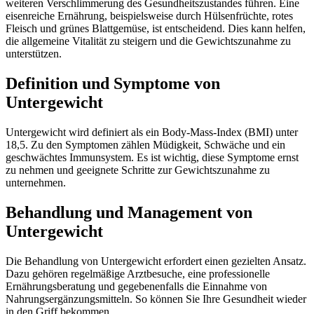
weiteren Verschlimmerung des Gesundheitszustandes führen. Eine
eisenreiche Ernährung, beispielsweise durch Hülsenfrüchte, rotes
Fleisch und grünes Blattgemüse, ist entscheidend. Dies kann helfen,
die allgemeine Vitalität zu steigern und die Gewichtszunahme zu
unterstützen.
Definition und Symptome von
Untergewicht
Untergewicht wird definiert als ein Body-Mass-Index (BMI) unter
18,5. Zu den Symptomen zählen Müdigkeit, Schwäche und ein
geschwächtes Immunsystem. Es ist wichtig, diese Symptome ernst
zu nehmen und geeignete Schritte zur Gewichtszunahme zu
unternehmen.
Behandlung und Management von
Untergewicht
Die Behandlung von Untergewicht erfordert einen gezielten Ansatz.
Dazu gehören regelmäßige Arztbesuche, eine professionelle
Ernährungsberatung und gegebenenfalls die Einnahme von
Nahrungsergänzungsmitteln. So können Sie Ihre Gesundheit wieder
in den Griff bekommen.