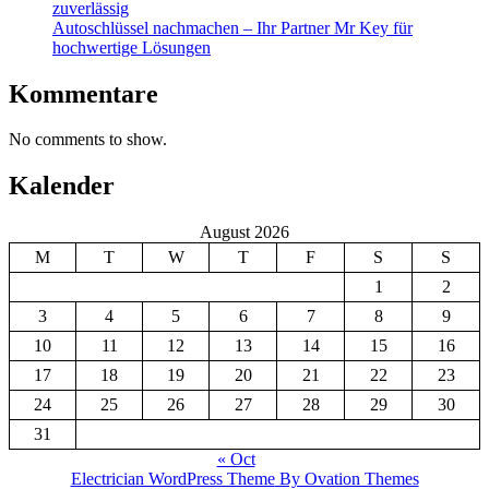
zuverlässig
Autoschlüssel nachmachen – Ihr Partner Mr Key für
hochwertige Lösungen
Kommentare
No comments to show.
Kalender
August 2026
M
T
W
T
F
S
S
1
2
3
4
5
6
7
8
9
10
11
12
13
14
15
16
17
18
19
20
21
22
23
24
25
26
27
28
29
30
31
« Oct
Electrician WordPress Theme
By Ovation Themes