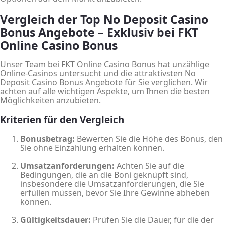
Vergleich der Top No Deposit Casino
Bonus Angebote – Exklusiv bei FKT
Online Casino Bonus
Unser Team bei FKT Online Casino Bonus hat unzählige
Online-Casinos untersucht und die attraktivsten No
Deposit Casino Bonus Angebote für Sie verglichen. Wir
achten auf alle wichtigen Aspekte, um Ihnen die besten
Möglichkeiten anzubieten.
Kriterien für den Vergleich
Bonusbetrag:
Bewerten Sie die Höhe des Bonus, den
Sie ohne Einzahlung erhalten können.
Umsatzanforderungen:
Achten Sie auf die
Bedingungen, die an die Boni geknüpft sind,
insbesondere die Umsatzanforderungen, die Sie
erfüllen müssen, bevor Sie Ihre Gewinne abheben
können.
Gültigkeitsdauer:
Prüfen Sie die Dauer, für die der