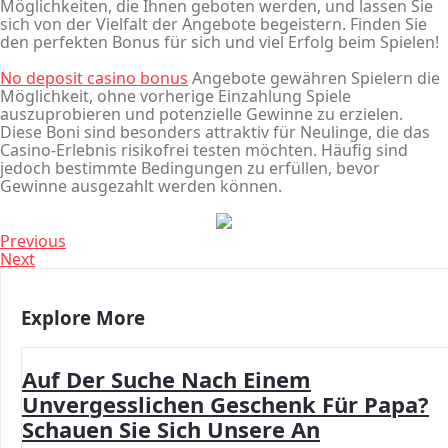
Möglichkeiten, die Ihnen geboten werden, und lassen Sie
sich von der Vielfalt der Angebote begeistern. Finden Sie
den perfekten Bonus für sich und viel Erfolg beim Spielen!
No deposit casino bonus
Angebote gewähren Spielern die
Möglichkeit, ohne vorherige Einzahlung Spiele
auszuprobieren und potenzielle Gewinne zu erzielen.
Diese Boni sind besonders attraktiv für Neulinge, die das
Casino-Erlebnis risikofrei testen möchten. Häufig sind
jedoch bestimmte Bedingungen zu erfüllen, bevor
Gewinne ausgezahlt werden können.
Post
Previous
Previous
Post
Next
Next
navigation
Post
Explore More
Auf Der Suche Nach Einem
Unvergesslichen Geschenk Für Papa?
Schauen Sie Sich Unsere An