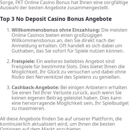
Sorge, FKT Online Casino Bonus hat Ihnen eine sorgfältige
Auswahl der besten Angebote zusammengestellt.
Top 3 No Deposit Casino Bonus Angebote
Willkommensbonus ohne Einzahlung:
Die meisten
Online Casinos bieten einen großzügigen
Willkommensbonus an, den Sie direkt nach der
Anmeldung erhalten. Oft handelt es sich dabei um
Guthaben, das Sie sofort für Spiele nutzen können.
Freispiele:
Ein weiteres beliebtes Angebot sind
Freispiele für bestimmte Slots. Dies bietet Ihnen die
Möglichkeit, Ihr Glück zu versuchen und dabei ohne
Risiko den Nervenkitzel des Spielens zu genießen.
Cashback-Angebote:
Bei einigen Anbietern erhalten
Sie einen Teil Ihrer Verluste zurück, auch wenn Sie
keinen eigenen Beitrag geleistet haben. Dies kann
eine hervorragende Möglichkeit sein, Ihr Spielbudget
zu maximieren.
All diese Angebote finden Sie auf unserer Plattform, die
kontinuierlich aktualisiert wird, um Ihnen die besten
Optionen auf dem Markt anzubieten.