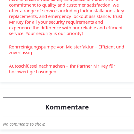
commitment to quality and customer satisfaction, we
offer a range of services including lock installations, key
replacements, and emergency lockout assistance. Trust
Mr Key for all your security requirements and
experience the difference with our reliable and efficient
service. Your security is our priority!
Rohrreinigungspumpe von Meisterfaktur – Effizient und
zuverlässig
Autoschlüssel nachmachen – Ihr Partner Mr Key für
hochwertige Lösungen
Kommentare
No comments to show.