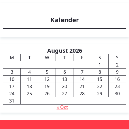
Kalender
August 2026
M
T
W
T
F
S
S
1
2
3
4
5
6
7
8
9
10
11
12
13
14
15
16
17
18
19
20
21
22
23
24
25
26
27
28
29
30
31
« Oct