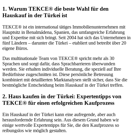
1. Warum TEKCE® die beste Wahl für den
Hauskauf in der Türkei ist
TEKCE® ist ein international tätiges Immobilienunternehmen mit
Hauptsitz in Benalmádena, Spanien, das umfangreiche Erfahrung
und Expertise mit sich bringt. Seit 2004 hat sich das Unternehmen in
fünf Ländern – darunter die Türkei – etabliert und betreibt über 20
eigene Büros.
Das multinationale Team von TEKCE® spricht mehr als 30
Sprachen und sorgt dafür, dass Sprachbarrieren überwunden
werden. Sie erhalten individuelle Beratung, die speziell auf Ihre
Bedürfnisse zugeschnitten ist. Diese persönliche Betreuung
kombiniert mit detaillierten Marktanalysen stellt sicher, dass Sie die
bestmögliche Entscheidung beim Hauskauf in der Türkei treffen.
2. Haus kaufen in der Türkei: Expertentipps von
TEKCE® für einen erfolgreichen Kaufprozess
Ein Hauskauf in der Türkei kann eine aufregende, aber auch
herausfordernde Erfahrung sein. Aus diesem Grund haben wir
einige wertvolle Expertentipps für Sie, die den Kaufprozess so
reibungslos wie möglich gestalten.