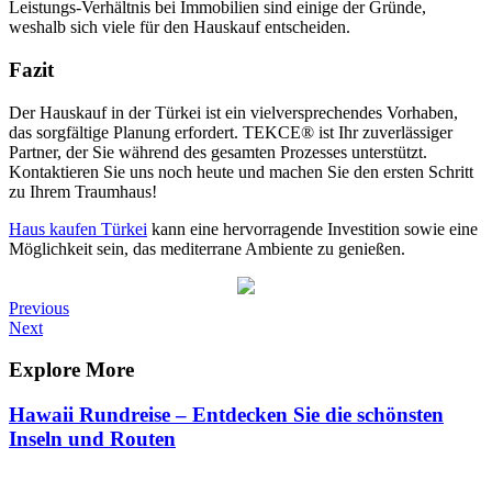
Leistungs-Verhältnis bei Immobilien sind einige der Gründe,
weshalb sich viele für den Hauskauf entscheiden.
Fazit
Der Hauskauf in der Türkei ist ein vielversprechendes Vorhaben,
das sorgfältige Planung erfordert. TEKCE® ist Ihr zuverlässiger
Partner, der Sie während des gesamten Prozesses unterstützt.
Kontaktieren Sie uns noch heute und machen Sie den ersten Schritt
zu Ihrem Traumhaus!
Haus kaufen Türkei
kann eine hervorragende Investition sowie eine
Möglichkeit sein, das mediterrane Ambiente zu genießen.
Post
Previous
Previous
Post
Next
Next
navigation
Post
Explore More
Hawaii Rundreise – Entdecken Sie die schönsten
Inseln und Routen