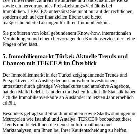
Die Türkei bietet zahlreiche kulturelle und landschaftliche Reize
sowie ein hervorragendes Preis-Leistungs-Verhältnis bei
Immobilien. TEKCE® unterstützt Sie nicht nur auf der rechtlichen,
sondern auch auf der finanziellen Ebene und bietet
maßgeschneiderte Lösungen für Ihren Immobilienkauf.
Sie profitieren von lokal gebundenem Know-how, internationalen
Verbindungen und einem hervorragenden Kundenservice, der keine
Fragen offen lässt.
5. Immobilienmarkt Türkei: Aktuelle Trends und
Chancen mit TEKCE® im Überblick
Der Immobilienmarkt in der Türkei zeigt spannende Trends und
Perspektiven. Ein Anstieg der ausländischen Investitionen,
unterstützt durch günstige Wechselkurse und attraktive Angebote,
hat den Markt belebt. Laut dem türkischen Institut für Statistik haben
sich die Immobilienverkäufe an Ausländer im letzten Jahr erheblich
erhöht.
Besonders gefragt sind Strandimmobilien sowie Stadtwohnungen in
Metropolen wie Istanbul und Antalya. TEKCE® beobachtet diese
Trends und bietet Ihnen die neuesten Informationen und
Marktanalysen, um Ihnen bei Ihrer Kaufentscheidung zu helfen.