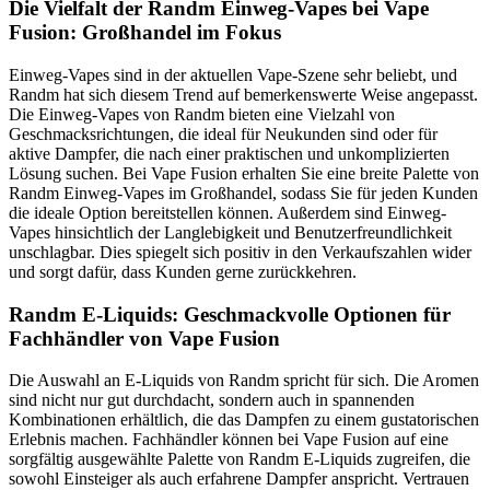
Die Vielfalt der Randm Einweg-Vapes bei Vape
Fusion: Großhandel im Fokus
Einweg-Vapes sind in der aktuellen Vape-Szene sehr beliebt, und
Randm hat sich diesem Trend auf bemerkenswerte Weise angepasst.
Die Einweg-Vapes von Randm bieten eine Vielzahl von
Geschmacksrichtungen, die ideal für Neukunden sind oder für
aktive Dampfer, die nach einer praktischen und unkomplizierten
Lösung suchen. Bei Vape Fusion erhalten Sie eine breite Palette von
Randm Einweg-Vapes im Großhandel, sodass Sie für jeden Kunden
die ideale Option bereitstellen können. Außerdem sind Einweg-
Vapes hinsichtlich der Langlebigkeit und Benutzerfreundlichkeit
unschlagbar. Dies spiegelt sich positiv in den Verkaufszahlen wider
und sorgt dafür, dass Kunden gerne zurückkehren.
Randm E-Liquids: Geschmackvolle Optionen für
Fachhändler von Vape Fusion
Die Auswahl an E-Liquids von Randm spricht für sich. Die Aromen
sind nicht nur gut durchdacht, sondern auch in spannenden
Kombinationen erhältlich, die das Dampfen zu einem gustatorischen
Erlebnis machen. Fachhändler können bei Vape Fusion auf eine
sorgfältig ausgewählte Palette von Randm E-Liquids zugreifen, die
sowohl Einsteiger als auch erfahrene Dampfer anspricht. Vertrauen