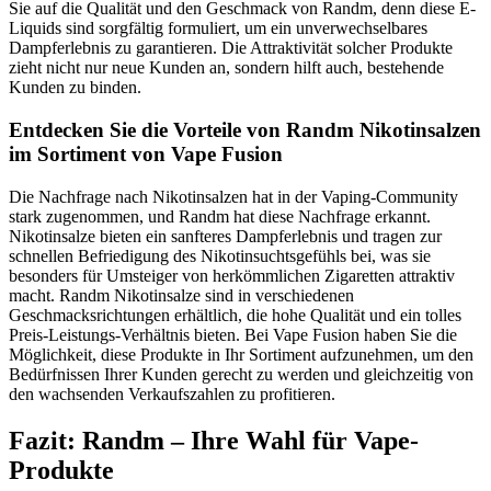
Sie auf die Qualität und den Geschmack von Randm, denn diese E-
Liquids sind sorgfältig formuliert, um ein unverwechselbares
Dampferlebnis zu garantieren. Die Attraktivität solcher Produkte
zieht nicht nur neue Kunden an, sondern hilft auch, bestehende
Kunden zu binden.
Entdecken Sie die Vorteile von Randm Nikotinsalzen
im Sortiment von Vape Fusion
Die Nachfrage nach Nikotinsalzen hat in der Vaping-Community
stark zugenommen, und Randm hat diese Nachfrage erkannt.
Nikotinsalze bieten ein sanfteres Dampferlebnis und tragen zur
schnellen Befriedigung des Nikotinsuchtsgefühls bei, was sie
besonders für Umsteiger von herkömmlichen Zigaretten attraktiv
macht. Randm Nikotinsalze sind in verschiedenen
Geschmacksrichtungen erhältlich, die hohe Qualität und ein tolles
Preis-Leistungs-Verhältnis bieten. Bei Vape Fusion haben Sie die
Möglichkeit, diese Produkte in Ihr Sortiment aufzunehmen, um den
Bedürfnissen Ihrer Kunden gerecht zu werden und gleichzeitig von
den wachsenden Verkaufszahlen zu profitieren.
Fazit: Randm – Ihre Wahl für Vape-
Produkte