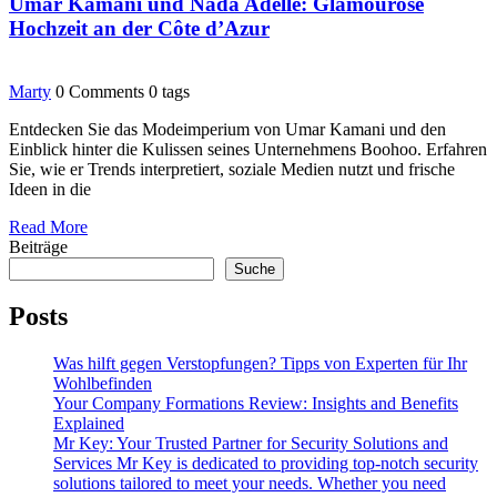
Umar Kamani und Nada Adelle: Glamouröse
Hochzeit an der Côte d’Azur
Marty
0 Comments
0 tags
Entdecken Sie das Modeimperium von Umar Kamani und den
Einblick hinter die Kulissen seines Unternehmens Boohoo. Erfahren
Sie, wie er Trends interpretiert, soziale Medien nutzt und frische
Ideen in die
Read More
Beiträge
Suche
Posts
Was hilft gegen Verstopfungen? Tipps von Experten für Ihr
Wohlbefinden
Your Company Formations Review: Insights and Benefits
Explained
Mr Key: Your Trusted Partner for Security Solutions and
Services Mr Key is dedicated to providing top-notch security
solutions tailored to meet your needs. Whether you need