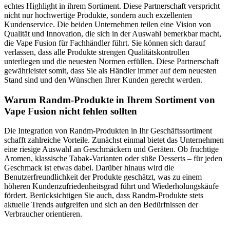
echtes Highlight in ihrem Sortiment. Diese Partnerschaft verspricht
nicht nur hochwertige Produkte, sondern auch exzellenten
Kundenservice. Die beiden Unternehmen teilen eine Vision von
Qualität und Innovation, die sich in der Auswahl bemerkbar macht,
die Vape Fusion für Fachhändler führt. Sie können sich darauf
verlassen, dass alle Produkte strengen Qualitätskontrollen
unterliegen und die neuesten Normen erfüllen. Diese Partnerschaft
gewährleistet somit, dass Sie als Händler immer auf dem neuesten
Stand sind und den Wünschen Ihrer Kunden gerecht werden.
Warum Randm-Produkte in Ihrem Sortiment von
Vape Fusion nicht fehlen sollten
Die Integration von Randm-Produkten in Ihr Geschäftssortiment
schafft zahlreiche Vorteile. Zunächst einmal bietet das Unternehmen
eine riesige Auswahl an Geschmäckern und Geräten. Ob fruchtige
Aromen, klassische Tabak-Varianten oder süße Desserts – für jeden
Geschmack ist etwas dabei. Darüber hinaus wird die
Benutzerfreundlichkeit der Produkte geschätzt, was zu einem
höheren Kundenzufriedenheitsgrad führt und Wiederholungskäufe
fördert. Berücksichtigen Sie auch, dass Randm-Produkte stets
aktuelle Trends aufgreifen und sich an den Bedürfnissen der
Verbraucher orientieren.