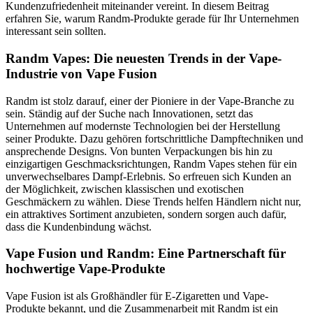
Kundenzufriedenheit miteinander vereint. In diesem Beitrag
erfahren Sie, warum Randm-Produkte gerade für Ihr Unternehmen
interessant sein sollten.
Randm Vapes: Die neuesten Trends in der Vape-
Industrie von Vape Fusion
Randm ist stolz darauf, einer der Pioniere in der Vape-Branche zu
sein. Ständig auf der Suche nach Innovationen, setzt das
Unternehmen auf modernste Technologien bei der Herstellung
seiner Produkte. Dazu gehören fortschrittliche Dampftechniken und
ansprechende Designs. Von bunten Verpackungen bis hin zu
einzigartigen Geschmacksrichtungen, Randm Vapes stehen für ein
unverwechselbares Dampf-Erlebnis. So erfreuen sich Kunden an
der Möglichkeit, zwischen klassischen und exotischen
Geschmäckern zu wählen. Diese Trends helfen Händlern nicht nur,
ein attraktives Sortiment anzubieten, sondern sorgen auch dafür,
dass die Kundenbindung wächst.
Vape Fusion und Randm: Eine Partnerschaft für
hochwertige Vape-Produkte
Vape Fusion ist als Großhändler für E-Zigaretten und Vape-
Produkte bekannt, und die Zusammenarbeit mit Randm ist ein